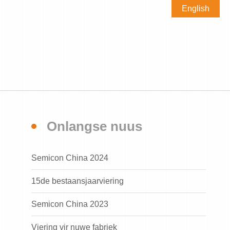
English
Onlangse nuus
Semicon China 2024
15de bestaansjaarviering
i
Semicon China 2023
Viering vir nuwe fabriek