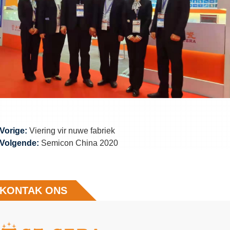
Vorige:
Viering vir nuwe fabriek
Volgende:
Semicon China 2020
KONTAK ONS