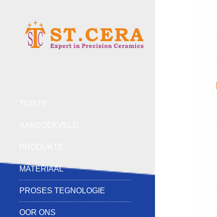
TUISTE
AANSOEKVELD
PRODUKTE
MATERIAAL
PROSES TEGNOLOGIE
OOR ONS