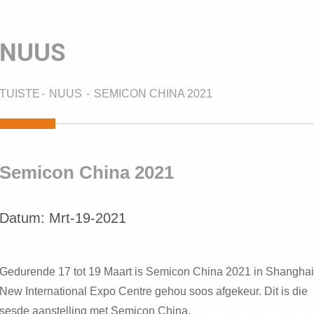
NUUS
TUISTE
NUUS
SEMICON CHINA 2021
Semicon China 2021
Datum: Mrt-19-2021
Gedurende 17 tot 19 Maart is Semicon China 2021 in Shangha
New International Expo Centre gehou soos afgekeur. Dit is die
sesde aanstelling met Semicon China.