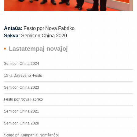
Antaŭa:
Festo por Nova Fabriko
Sekva:
Semicon China 2020
Lastatempaj novaĵoj
Semicon China 2024
15 -a Datreveno -Festo
Semicon China 2023
Festo por Nova Fabriko
Semicon China 2021
Semicon China 2020
Sciigo pri Kompaniaj Nomŝanĝoj