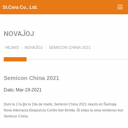

St.Cera Co., Ltd.
NOVAĴOJ
HEJMO
NOVAĴOJ
SEMICON CHINA 2021
Semicon China 2021
Dato: Mar-19-2021
Dum la 17a ĝis la 19a de marto, Semicon China 2021 okazis en Ŝanhaja
Nova Internacia Ekspozicia Centro kiel ŝirmita. Ĝi estas la sesa rendevuo kun
Semicon China.