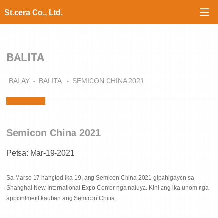

St.cera Co., Ltd.
BALITA
BALAY
BALITA
SEMICON CHINA 2021
Semicon China 2021
Petsa: Mar-19-2021
Sa Marso 17 hangtod ika-19, ang Semicon China 2021 gipahigayon sa
Shanghai New International Expo Center nga naluya. Kini ang ika-unom nga
appointment kauban ang Semicon China.