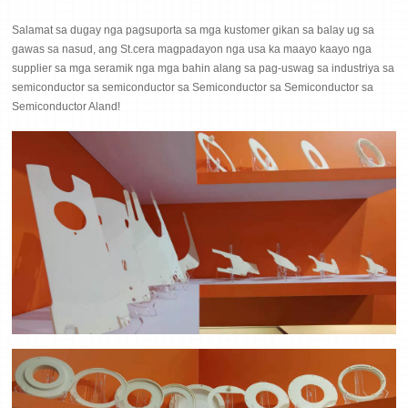
Salamat sa dugay nga pagsuporta sa mga kustomer gikan sa balay ug sa
gawas sa nasud, ang St.cera magpadayon nga usa ka maayo kaayo nga
supplier sa mga seramik nga mga bahin alang sa pag-uswag sa industriya sa
semiconductor sa semiconductor sa Semiconductor sa Semiconductor sa
Semiconductor Aland!